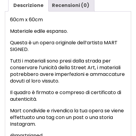
Descrizione
Recensioni (0)
60cm x 60cm
Materiale edile espanso.
Questa è un opera originale dell’artista MART
SIGNED.
Tutti i materiali sono presi dalla strada per
conservare l’unicità della Street Art, i materiali
potrebbero avere imperfezioni e ammaccature
dovuti al loro vissuto.
Il quadro è firmato e compreso di certificato di
autenticità.
Mart condivide e rivendica la tua opera se viene
effettuato una tag con un post o una storia
Instagram.
@martsigned.