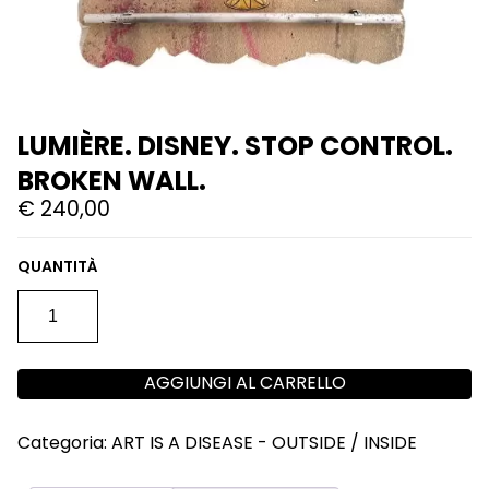
LUMIÈRE. DISNEY. STOP CONTROL.
BROKEN WALL.
€
240,00
LUMIÈRE.
DISNEY.
STOP
CONTROL.
BROKEN
AGGIUNGI AL CARRELLO
WALL.
QUANTITÀ
Categoria:
ART IS A DISEASE - OUTSIDE / INSIDE