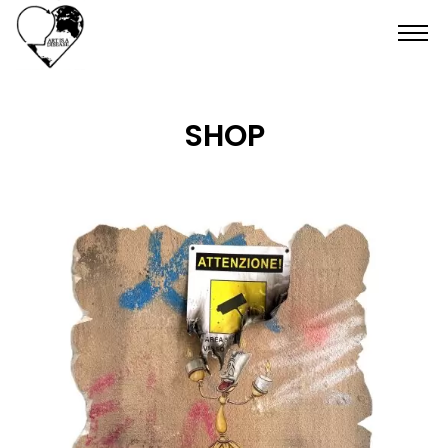
HOME
SHOP
SHOP
CONTATTI