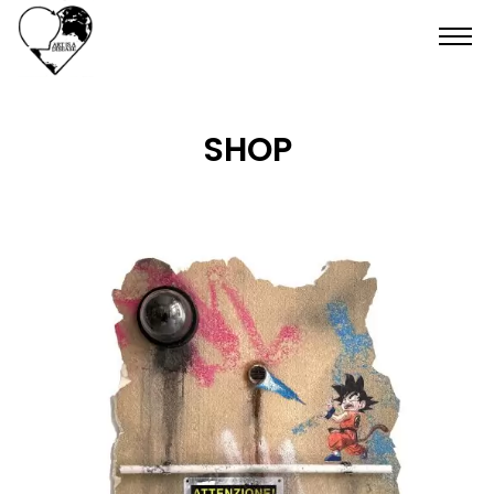
HOME
SHOP
SHOP
CONTATTI