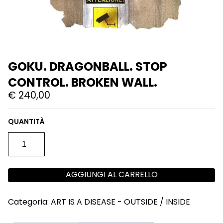
GOKU. DRAGONBALL. STOP
CONTROL. BROKEN WALL.
€
240,00
GOKU.
DRAGONBALL.
STOP
CONTROL.
BROKEN
AGGIUNGI AL CARRELLO
WALL.
QUANTITÀ
Categoria:
ART IS A DISEASE - OUTSIDE / INSIDE