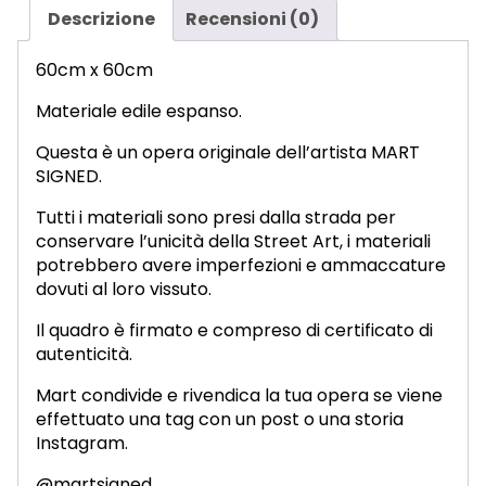
Descrizione
Recensioni (0)
60cm x 60cm
Materiale edile espanso.
Questa è un opera originale dell’artista MART
SIGNED.
Tutti i materiali sono presi dalla strada per
conservare l’unicità della Street Art, i materiali
potrebbero avere imperfezioni e ammaccature
dovuti al loro vissuto.
Il quadro è firmato e compreso di certificato di
autenticità.
Mart condivide e rivendica la tua opera se viene
effettuato una tag con un post o una storia
Instagram.
@martsigned.