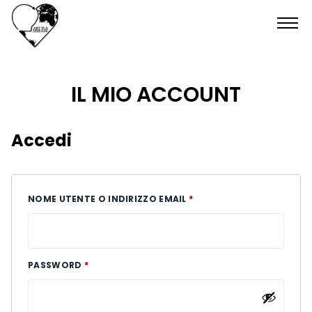
HOME
IL MIO ACCOUNT
SHOP
Accedi
CONTATTI
RICHIESTO
NOME UTENTE O INDIRIZZO EMAIL
*
RICHIESTO
PASSWORD
*