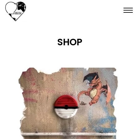
HOME
SHOP
SHOP
CONTATTI