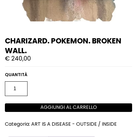
CHARIZARD. POKEMON. BROKEN
WALL.
€
240,00
CHARIZARD.
POKEMON.
BROKEN
WALL.
QUANTITÀ
AGGIUNGI AL CARRELLO
Categoria:
ART IS A DISEASE - OUTSIDE / INSIDE