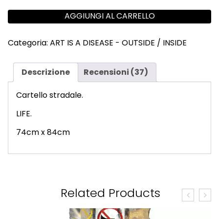
AGGIUNGI AL CARRELLO
Categoria:
ART IS A DISEASE - OUTSIDE / INSIDE
Descrizione
Recensioni (37)
Cartello stradale.
LIFE.
74cm x 84cm
Related Products