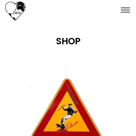
HOME
SHOP
SHOP
CONTATTI