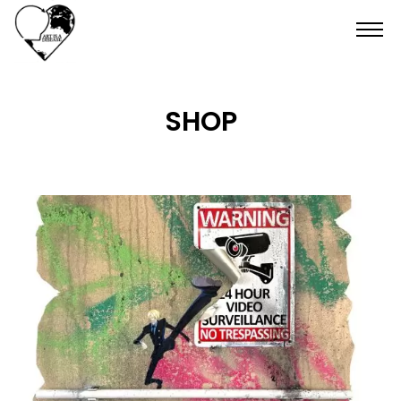
HOME
SHOP
SHOP
CONTATTI