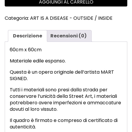
AGGIUNGI AL CARRELLO
WALL.
QUANTITÀ
Categoria:
ART IS A DISEASE - OUTSIDE / INSIDE
Descrizione
Recensioni (0)
60cm x 60cm
Materiale edile espanso.
Questa è un opera originale dell’artista MART
SIGNED.
Tutti i materiali sono presi dalla strada per
conservare l’unicità della Street Art, i materiali
potrebbero avere imperfezioni e ammaccature
dovuti al loro vissuto.
Il quadro è firmato e compreso di certificato di
autenticità.