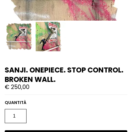
SANJI. ONEPIECE. STOP CONTROL.
BROKEN WALL.
€
250,00
SANJI.
ONEPIECE.
STOP
CONTROL.
BROKEN